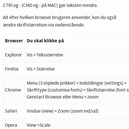
CTRl og - (CMD og - på MAC) gør teksten mindre.
Alt efter hvilken browser brugeren anvender, kan du også
ændre skriftstørrelsen via nedenstående.
Browser
Du skal klikke på
Explorer
Vis > Teksstørrelse
Firefox
Vis > Størrelse
Menu (3 stiplede prikker) > Indstillinger (settings) >
Chrome
Skrifttype (customise fonts) > Skriftstørrelse (font s
Genstart Browser eller Menu > zoom
Safari
Vindue (view) > Zoom (zoom ind/ud)
Opera
View >Scale