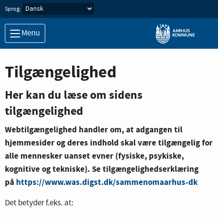
Sprog:
Menu
Tilgængelighed
Her kan du læse om sidens
tilgængelighed
Webtilgængelighed handler om, at adgangen til
hjemmesider og deres indhold skal være tilgængelig for
alle mennesker uanset evner (fysiske, psykiske,
kognitive og tekniske). Se tilgængelighedserklæring
på
https://www.was.digst.dk/sammenomaarhus-dk
Det betyder f.eks. at: