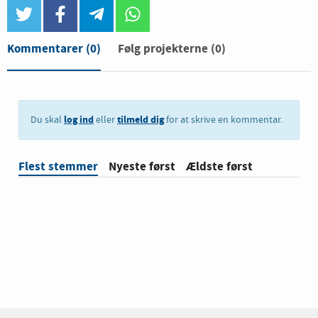
twitter
facebook
telegram
whatsapp
Kommentarer
(0)
Følg projekterne (0)
log ind
tilmeld dig
Du skal
eller
for at skrive en kommentar.
Flest stemmer
Nyeste først
Ældste først