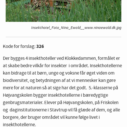
Insekthotel_Foto_Nina_Ewald__www.ninaewald.dk.jpg
326
Kode for forslag:
Der bygges 4 insekthoteller ved Klokkedammen, formålet er
at skabe bedre vilkår for insekter i området. Insekthotellerne
kan bidrage til at børn, unge og voksne får øget viden om
biodiversitet, og betydningen af at vi mennesker kan gøre
mere for at naturen så at sige har det godt. 5.-klasserne på
Højvangskolen bygger insekthotellerne i bæredygtige
genbrugsmaterialer. Elever på Højvangskolen, på Friskolen
og daginstitutionerne i Stavtrup vil få glæde af dem, og alle
borgere, der bruger området vil kunne følge livet i
insekthotellerne.