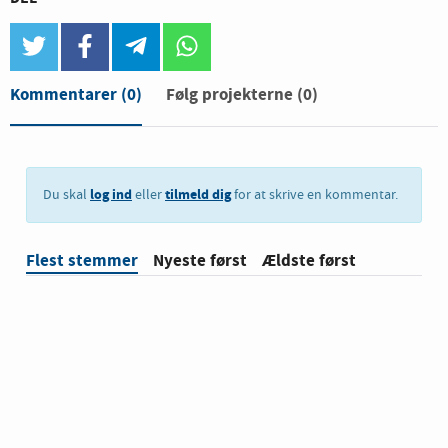
twitter
facebook
telegram
whatsapp
Kommentarer
(0)
Følg projekterne (0)
log ind
tilmeld dig
Du skal
eller
for at skrive en kommentar.
Flest stemmer
Nyeste først
Ældste først