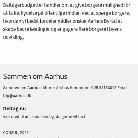
Deltagerbudgetter handler om at give borgere mulighed for
at få indflydelse på offentlige midler. Ved at spørge borgere,
hvordan vi bedst fordeler midler ønsker Aarhus Byråd at
skabe bedre løsninger og engagere flere borgere i byens
udvikling.
Sammen om Aarhus
Sammen om Aarhus tilhører Aarhus Kommune. CVR 55133018 Email:
frip@aarhus.dk
Deltag nu
vær med til at skabe den by, du gerne vil bo i.
CONSUL, 2026 |