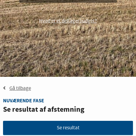
Hvad er et deltagerbudget?
Gå tilbage
NUVÆRENDE FASE
Se resultat af afstemning
Se resultat