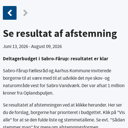
Tidligere fase
Se resultat af afstemning
Juni 13, 2026
-
August 09, 2026
Deltagerbudget i Sabro-Fårup: resultatet er klar
Sabro-Fårup Fællesråd og Aarhus Kommune inviterede
borgerne til at være med til at udvikle det nye skov- og
naturområde vest for Sabro Vandværk. Der var afsat 1 million
kroner fra Oplandspuljen.
Se resultatet af afstemningen ved at klikke herunder. Her ser
du de forslag, borgerne har prioriteret i budgettet. Klik på "Vis
alle" for at se den fulde liste og stemmetallene. Se evt. "Sådan
stemmer man" for mere om afstemningsformen.