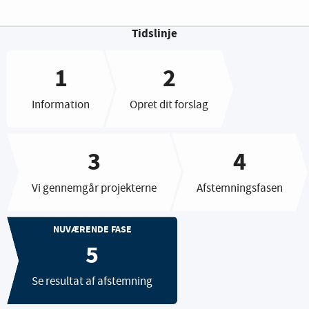
Tidslinje
Information
Opret dit forslag
Vi gennemgår projekterne
Afstemningsfasen
NUVÆRENDE FASE
Se resultat af afstemning