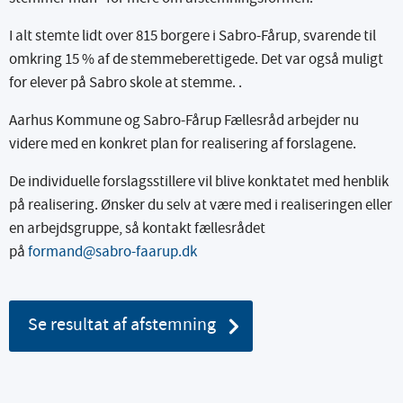
I alt stemte lidt over 815 borgere i Sabro-Fårup, svarende til
omkring 15 % af de stemmeberettigede. Det var også muligt
for elever på Sabro skole at stemme. .
Aarhus Kommune og Sabro-Fårup Fællesråd arbejder nu
videre med en konkret plan for realisering af forslagene.
De individuelle forslagsstillere vil blive konktatet med henblik
på realisering. Ønsker du selv at være med i realiseringen eller
en arbejdsgruppe, så kontakt fællesrådet
på
formand@sabro-faarup.dk
Se resultat af afstemning