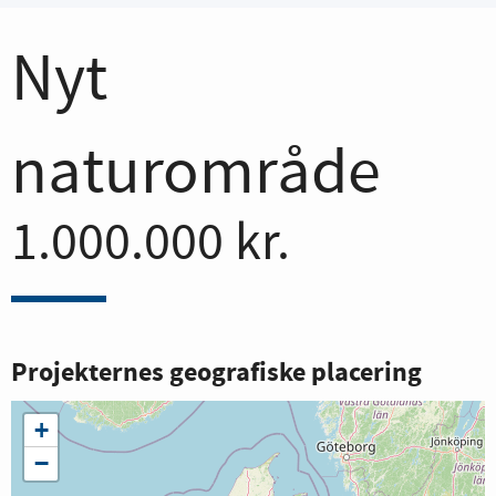
Nyt
naturområde
1.000.000 kr.
Projekternes geografiske placering
+
−